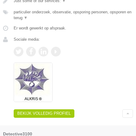
Just some of our services:
▼
particulier onderzoek, observatie, opsporing personen, opsporen en
terug
▼
Er wordt gewerkt op afspraak.
Sociale media:
BEKIJK VOLLEDIG PROFIEL
Detective3100