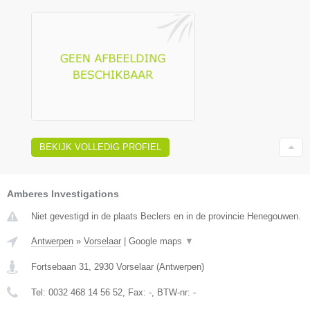
BEKIJK VOLLEDIG PROFIEL
Amberes Investigations
Niet gevestigd in de plaats Beclers en in de provincie Henegouwen.
Antwerpen
»
Vorselaar
|
Google maps
▼
Fortsebaan 31
,
2930
Vorselaar
(
Antwerpen
)
Tel:
0032 468 14 56 52
, Fax:
-
, BTW-nr:
-