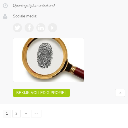
Openingstijden onbekend
Sociale media:
BEKIJK VOLLEDIG PROFIEL
1
2
»
»»