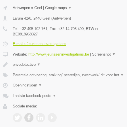
Antwerpen
»
Geel
|
Google maps
▼
Larum 42/8
,
2440
Geel
(
Antwerpen
)
Tel:
+32 495 102 761
, Fax:
+32 14 706 490
, BTW-nr:
BE0818968327
E-mail › Jeurissen investigations
Website:
http://www.jeurisseninvestigations.be
|
Screenshot
▼
privedetective
▼
Parentale ontvoering, stalking/ pesterijen, zwartwerk/ dit voor het
▼
Openingstijden
▼
Laatste facebook posts
▼
Sociale media: