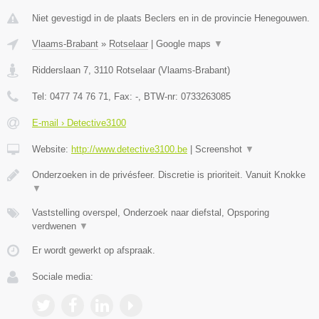
Niet gevestigd in de plaats Beclers en in de provincie Henegouwen.
Vlaams-Brabant
»
Rotselaar
|
Google maps
▼
Ridderslaan 7
,
3110
Rotselaar
(
Vlaams-Brabant
)
Tel:
0477 74 76 71
, Fax:
-
, BTW-nr:
0733263085
E-mail › Detective3100
Website:
http://www.detective3100.be
|
Screenshot
▼
Onderzoeken in de privésfeer. Discretie is prioriteit. Vanuit Knokke
▼
Vaststelling overspel, Onderzoek naar diefstal, Opsporing
verdwenen
▼
Er wordt gewerkt op afspraak.
Sociale media: