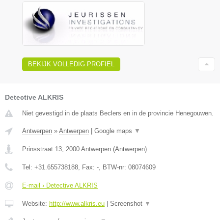
BEKIJK VOLLEDIG PROFIEL
Detective ALKRIS
Niet gevestigd in de plaats Beclers en in de provincie Henegouwen.
Antwerpen
»
Antwerpen
|
Google maps
▼
Prinsstraat 13
,
2000
Antwerpen
(
Antwerpen
)
Tel:
+31.655738188
, Fax:
-
, BTW-nr:
08074609
E-mail › Detective ALKRIS
Website:
http://www.alkris.eu
|
Screenshot
▼