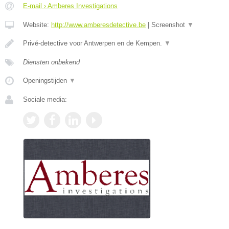
E-mail › Amberes Investigations
Website:
http://www.amberesdetective.be
|
Screenshot
▼
Privé-detective voor Antwerpen en de Kempen.
▼
Diensten onbekend
Openingstijden
▼
Sociale media: