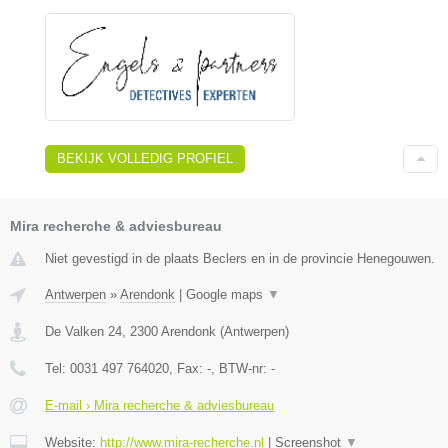
BEKIJK VOLLEDIG PROFIEL
Mira recherche & adviesbureau
Niet gevestigd in de plaats Beclers en in de provincie Henegouwen.
Antwerpen
»
Arendonk
|
Google maps
▼
De Valken 24
,
2300
Arendonk
(
Antwerpen
)
Tel:
0031 497 764020
, Fax:
-
, BTW-nr:
-
E-mail › Mira recherche & adviesbureau
Website:
http://www.mira-recherche.nl
|
Screenshot
▼