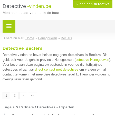
Ik ben een
detective
Detective
-vinden.be
Vind een detective bij u in de buurt!
U bent nu hier:
Home
»
Henegouwen
»
Beclers
Detective Beclers
Detective-vinden.be bevat helaas nog geen
detectives in Beclers
. Dit
geldt ook voor de gehele provincie Henegouwen (
detective Henegouwen
).
Voer bovenaan deze pagina uw postcode in voor de dichtstbijzijnde
detectives of ga naar
direct contact met detectives
om via één e-mail in
contact te komen met meerdere detectives tegelijk. Hieronder worden nu
overige resultaten getoond.
1
2
»
»»
Engels & Partners / Detectives - Experten