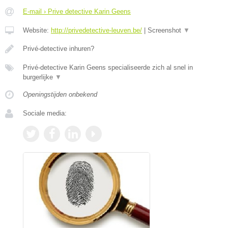
E-mail › Prive detective Karin Geens
Website:
http://privedetective-leuven.be/
|
Screenshot
▼
Privé-detective inhuren?
Privé-detective Karin Geens specialiseerde zich al snel in
burgerlijke
▼
Openingstijden onbekend
Sociale media: