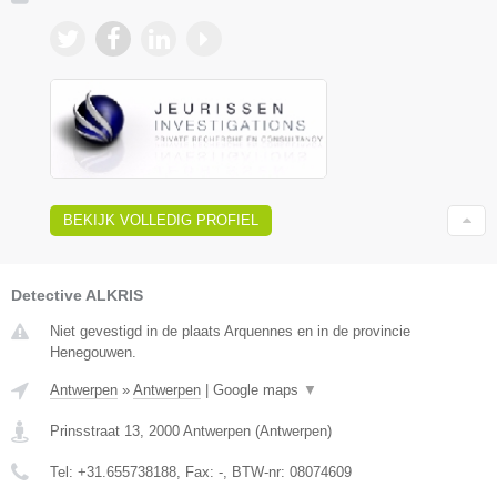
BEKIJK VOLLEDIG PROFIEL
Detective ALKRIS
Niet gevestigd in de plaats Arquennes en in de provincie
Henegouwen.
Antwerpen
»
Antwerpen
|
Google maps
▼
Prinsstraat 13
,
2000
Antwerpen
(
Antwerpen
)
Tel:
+31.655738188
, Fax:
-
, BTW-nr:
08074609