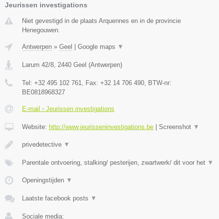
Jeurissen investigations
Niet gevestigd in de plaats Arquennes en in de provincie
Henegouwen.
Antwerpen
»
Geel
|
Google maps
▼
Larum 42/8
,
2440
Geel
(
Antwerpen
)
Tel:
+32 495 102 761
, Fax:
+32 14 706 490
, BTW-nr:
BE0818968327
E-mail › Jeurissen investigations
Website:
http://www.jeurisseninvestigations.be
|
Screenshot
▼
privedetective
▼
Parentale ontvoering, stalking/ pesterijen, zwartwerk/ dit voor het
▼
Openingstijden
▼
Laatste facebook posts
▼
Sociale media: