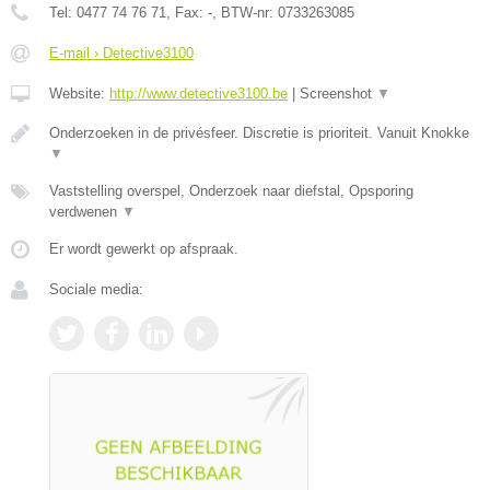
Tel:
0477 74 76 71
, Fax:
-
, BTW-nr:
0733263085
E-mail › Detective3100
Website:
http://www.detective3100.be
|
Screenshot
▼
Onderzoeken in de privésfeer. Discretie is prioriteit. Vanuit Knokke
▼
Vaststelling overspel, Onderzoek naar diefstal, Opsporing
verdwenen
▼
Er wordt gewerkt op afspraak.
Sociale media: