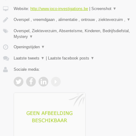
Website:
http://www.joco-investigations.be
|
Screenshot
▼
Overspel , vreemdgaan , alimentatie , ontrouw , ziekteverzuim ,
▼
Overspel, Ziekteverzuim, Absenteïsme, Kinderen, Bedrijfsdiefstal,
Mystery
▼
Openingstijden
▼
Laatste tweets
▼
|
Laatste facebook posts
▼
Sociale media: