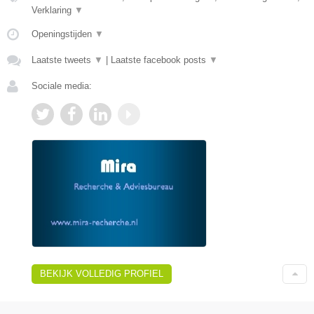
Verklaring
▼
Openingstijden
▼
Laatste tweets
▼
|
Laatste facebook posts
▼
Sociale media:
BEKIJK VOLLEDIG PROFIEL