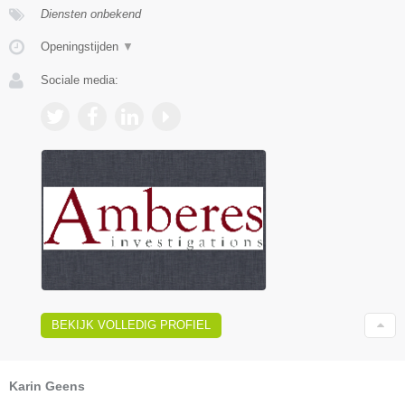
Diensten onbekend
Openingstijden
▼
Sociale media:
BEKIJK VOLLEDIG PROFIEL
Karin Geens