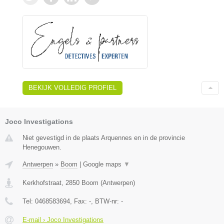
BEKIJK VOLLEDIG PROFIEL
Joco Investigations
Niet gevestigd in de plaats Arquennes en in de provincie
Henegouwen.
Antwerpen
»
Boom
|
Google maps
▼
Kerkhofstraat
,
2850
Boom
(
Antwerpen
)
Tel:
0468583694
, Fax:
-
, BTW-nr:
-
E-mail › Joco Investigations