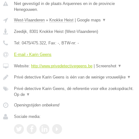
Niet gevestigd in de plaats Arquennes en in de provincie
Henegouwen.
West-Vlaanderen
»
Knokke Heist
|
Google maps
▼
Zeedijk
,
8301
Knokke Heist
(
West-Vlaanderen
)
Tel:
0475/475.322
, Fax:
-
, BTW-nr:
-
E-mail › Karin Geens
Website:
http://www.privedetectivegeens.be
|
Screenshot
▼
Privé detective Karin Geens is één van de weinige vrouwelijke
▼
Privé detective Karin Geens, dé referentie voor elke zoekopdracht.
Op de
▼
Openingstijden onbekend
Sociale media: