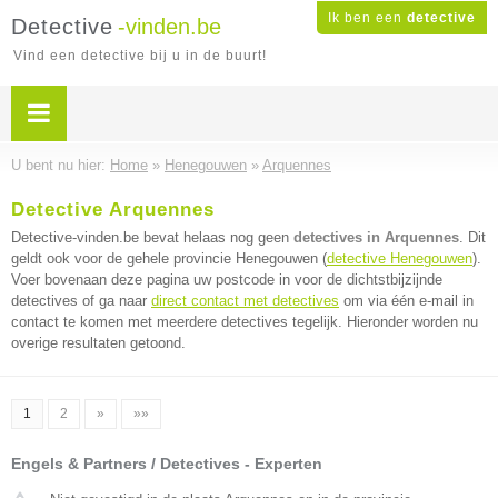
Ik ben een
detective
Detective
-vinden.be
Vind een detective bij u in de buurt!
U bent nu hier:
Home
»
Henegouwen
»
Arquennes
Detective Arquennes
Detective-vinden.be bevat helaas nog geen
detectives in Arquennes
. Dit
geldt ook voor de gehele provincie Henegouwen (
detective Henegouwen
).
Voer bovenaan deze pagina uw postcode in voor de dichtstbijzijnde
detectives of ga naar
direct contact met detectives
om via één e-mail in
contact te komen met meerdere detectives tegelijk. Hieronder worden nu
overige resultaten getoond.
1
2
»
»»
Engels & Partners / Detectives - Experten