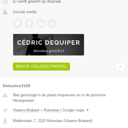
Er wordt gewerkt op afspraak.
Sociale media:
BEKIJK VOLLEDIG PROFIEL
Detective3100
Niet gevestigd in de plaats Arquennes en in de provincie
Henegouwen.
Vlaams-Brabant
»
Rotselaar
|
Google maps
▼
Ridderslaan 7
,
3110
Rotselaar
(
Vlaams-Brabant
)