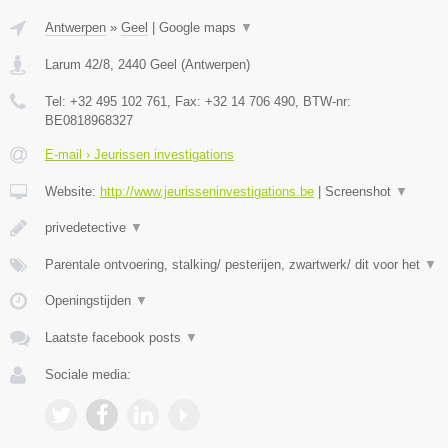
Antwerpen
»
Geel
|
Google maps
▼
Larum 42/8
,
2440
Geel
(
Antwerpen
)
Tel:
+32 495 102 761
, Fax:
+32 14 706 490
, BTW-nr:
BE0818968327
E-mail › Jeurissen investigations
Website:
http://www.jeurisseninvestigations.be
|
Screenshot
▼
privedetective
▼
Parentale ontvoering, stalking/ pesterijen, zwartwerk/ dit voor het
▼
Openingstijden
▼
Laatste facebook posts
▼
Sociale media: