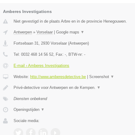
Amberes Investigations
Niet gevestigd in de plaats Arbre en in de provincie Henegouwen.
Antwerpen
»
Vorselaar
|
Google maps
▼
Fortsebaan 31
,
2930
Vorselaar
(
Antwerpen
)
Tel:
0032 468 14 56 52
, Fax:
-
, BTW-nr:
-
E-mail › Amberes Investigations
Website:
http://www.amberesdetective.be
|
Screenshot
▼
Privé-detective voor Antwerpen en de Kempen.
▼
Diensten onbekend
Openingstijden
▼
Sociale media: