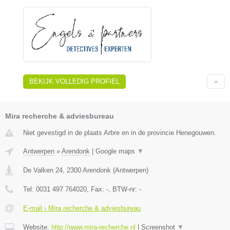
BEKIJK VOLLEDIG PROFIEL
Mira recherche & adviesbureau
Niet gevestigd in de plaats Arbre en in de provincie Henegouwen.
Antwerpen
»
Arendonk
|
Google maps
▼
De Valken 24
,
2300
Arendonk
(
Antwerpen
)
Tel:
0031 497 764020
, Fax:
-
, BTW-nr:
-
E-mail › Mira recherche & adviesbureau
Website:
http://www.mira-recherche.nl
|
Screenshot
▼