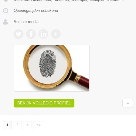
Openingstijden onbekend
Sociale media:
BEKIJK VOLLEDIG PROFIEL
1
2
»
»»