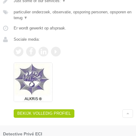
Just some of our services:
▼
particulier onderzoek, observatie, opsporing personen, opsporen en
terug
▼
Er wordt gewerkt op afspraak.
Sociale media:
BEKIJK VOLLEDIG PROFIEL
Detective Privé ECI