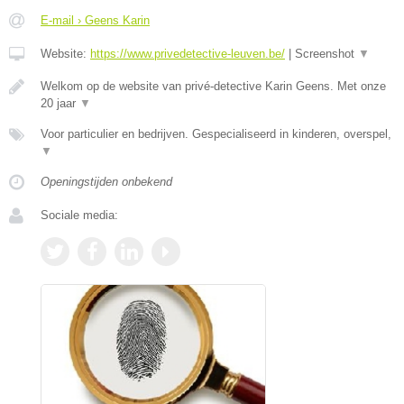
E-mail › Geens Karin
Website:
https://www.privedetective-leuven.be/
|
Screenshot
▼
Welkom op de website van privé-detective Karin Geens. Met onze
20 jaar
▼
Voor particulier en bedrijven. Gespecialiseerd in kinderen, overspel,
▼
Openingstijden onbekend
Sociale media: