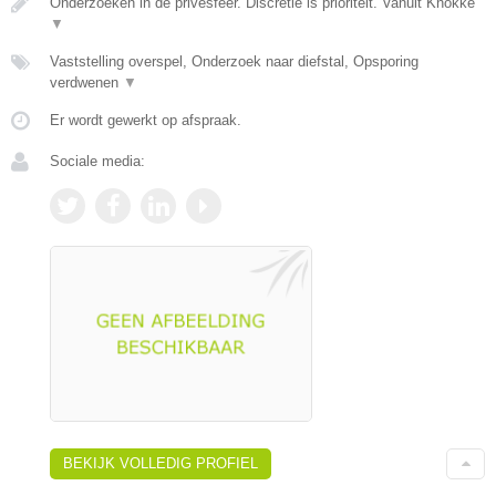
Onderzoeken in de privésfeer. Discretie is prioriteit. Vanuit Knokke
▼
Vaststelling overspel, Onderzoek naar diefstal, Opsporing
verdwenen
▼
Er wordt gewerkt op afspraak.
Sociale media:
BEKIJK VOLLEDIG PROFIEL