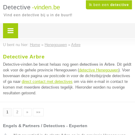
Ik ben een
detective
Detective
-vinden.be
Vind een detective bij u in de buurt!
U bent nu hier:
Home
»
Henegouwen
»
Arbre
Detective Arbre
Detective-vinden.be bevat helaas nog geen
detectives in Arbre
. Dit geldt
ook voor de gehele provincie Henegouwen (
detective Henegouwen
). Voer
bovenaan deze pagina uw postcode in voor de dichtstbijzijnde detectives
of ga naar
direct contact met detectives
om via één e-mail in contact te
komen met meerdere detectives tegelijk. Hieronder worden nu overige
resultaten getoond.
1
2
»
»»
Engels & Partners / Detectives - Experten