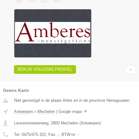
BEKIJK VOLLEDIG PROFIEL
Geens Karin
Niet gevestigd in de plaats Arbre en in de provincie Henegouwen.
Antwerpen
»
Mechelen
|
Google maps
▼
Leuvensesteenweg
,
2800
Mechelen
(
Antwerpen
)
Tel:
0475/475.322
, Fax:
-
, BTW-nr:
-