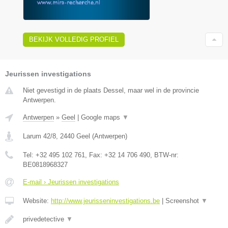
BEKIJK VOLLEDIG PROFIEL
Jeurissen investigations
Niet gevestigd in de plaats Dessel, maar wel in de provincie
Antwerpen.
Antwerpen
»
Geel
|
Google maps
▼
Larum 42/8
,
2440
Geel
(
Antwerpen
)
Tel:
+32 495 102 761
, Fax:
+32 14 706 490
, BTW-nr:
BE0818968327
E-mail › Jeurissen investigations
Website:
http://www.jeurisseninvestigations.be
|
Screenshot
▼
privedetective
▼