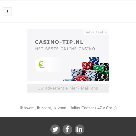
1
Uw advertentie hier? Mail ons
Ik kwam, ik zocht, ik vond - Julius Caesar / 47 v.Chr. ;)