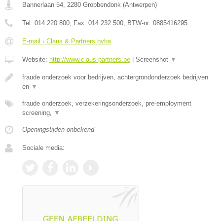
Bannerlaan 54
,
2280
Grobbendonk
(
Antwerpen
)
Tel:
014 220 800
, Fax:
014 232 500
, BTW-nr:
0885416295
E-mail › Claus & Partners bvba
Website:
http://www.claus-partners.be
|
Screenshot
▼
fraude onderzoek voor bedrijven, achtergrondonderzoek bedrijven
en
▼
fraude onderzoek, verzekeringsonderzoek, pre-employment
screening,
▼
Openingstijden onbekend
Sociale media: