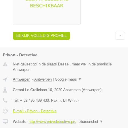
BEKIJK VOLLEDIG PROFIEL
Privon - Detective
Niet gevestigd in de plaats Dessel, maar wel in de provincie
Antwerpen.
Antwerpen
»
Antwerpen
|
Google maps
▼
Gerard Le Grellelaan 10
,
2020
Antwerpen
(
Antwerpen
)
Tel:
+ 32 495 489 430
, Fax:
-
, BTW-nr:
-
E-mail › Privon - Detective
Website:
http://www.privedetective.pro
|
Screenshot
▼