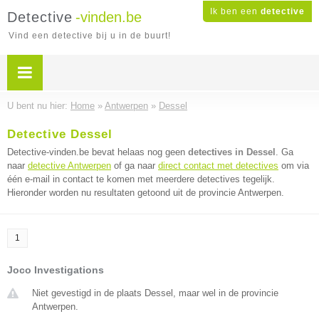
Ik ben een
detective
Detective
-vinden.be
Vind een detective bij u in de buurt!
U bent nu hier:
Home
»
Antwerpen
»
Dessel
Detective Dessel
Detective-vinden.be bevat helaas nog geen
detectives in Dessel
. Ga
naar
detective Antwerpen
of ga naar
direct contact met detectives
om via
één e-mail in contact te komen met meerdere detectives tegelijk.
Hieronder worden nu resultaten getoond uit de provincie Antwerpen.
1
Joco Investigations
Niet gevestigd in de plaats Dessel, maar wel in de provincie
Antwerpen.