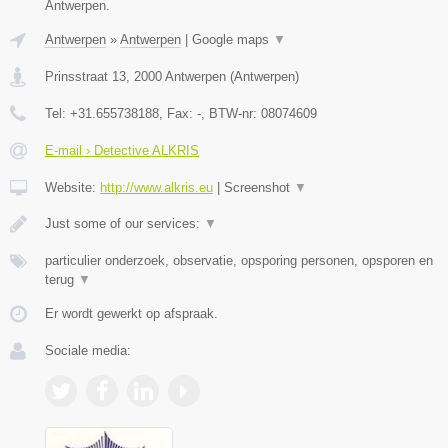
Antwerpen.
Antwerpen
»
Antwerpen
|
Google maps
▼
Prinsstraat 13
,
2000
Antwerpen
(
Antwerpen
)
Tel:
+31.655738188
, Fax:
-
, BTW-nr:
08074609
E-mail › Detective ALKRIS
Website:
http://www.alkris.eu
|
Screenshot
▼
Just some of our services:
▼
particulier onderzoek, observatie, opsporing personen, opsporen en
terug
▼
Er wordt gewerkt op afspraak.
Sociale media: