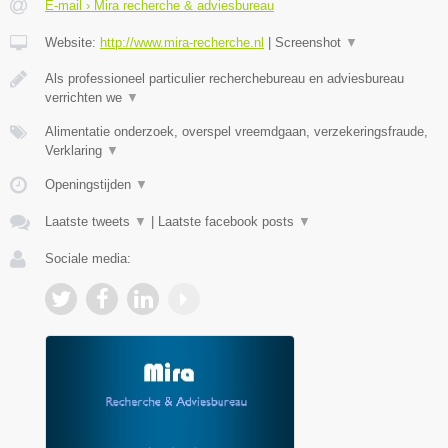
E-mail › Mira recherche & adviesbureau
Website:
http://www.mira-recherche.nl
|
Screenshot
▼
Als professioneel particulier recherchebureau en adviesbureau
verrichten we
▼
Alimentatie onderzoek, overspel vreemdgaan, verzekeringsfraude,
Verklaring
▼
Openingstijden
▼
Laatste tweets
▼
|
Laatste facebook posts
▼
Sociale media: