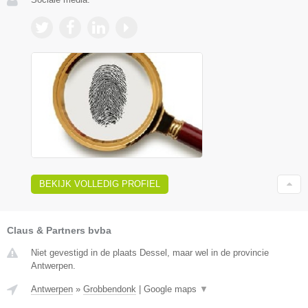
BEKIJK VOLLEDIG PROFIEL
Claus & Partners bvba
Niet gevestigd in de plaats Dessel, maar wel in de provincie
Antwerpen.
Antwerpen
»
Grobbendonk
|
Google maps
▼